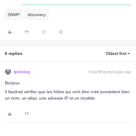
SNMP
discovery
6 replies
Oldest first
lpinsivy
Forum|Forum|3 years ago
Bonjour,
Il faudrait vérifier que les hôtes qui vont être créé possèdent bien
un nom, un alias, une adresse IP et un modèle.