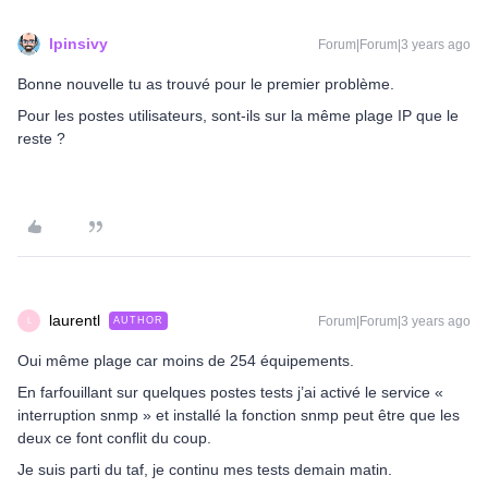
lpinsivy
Forum|Forum|3 years ago
Bonne nouvelle tu as trouvé pour le premier problème.
Pour les postes utilisateurs, sont-ils sur la même plage IP que le
reste ?
laurentl
Forum|Forum|3 years ago
AUTHOR
L
Oui même plage car moins de 254 équipements.
En farfouillant sur quelques postes tests j’ai activé le service «
interruption snmp » et installé la fonction snmp peut être que les
deux ce font conflit du coup.
Je suis parti du taf, je continu mes tests demain matin.