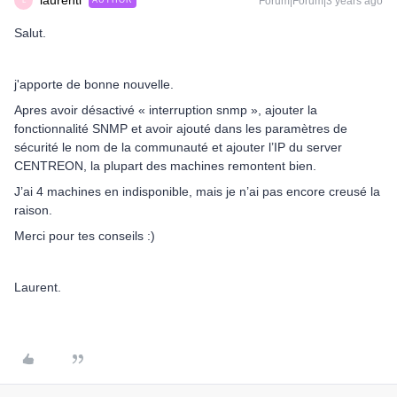
laurentl
Forum|Forum|3 years ago
AUTHOR
L
Salut.
j'apporte de bonne nouvelle.
Apres avoir désactivé « interruption snmp », ajouter la
fonctionnalité SNMP et avoir ajouté dans les paramètres de
sécurité le nom de la communauté et ajouter l’IP du server
CENTREON, la plupart des machines remontent bien.
J’ai 4 machines en indisponible, mais je n’ai pas encore creusé la
raison.
Merci pour tes conseils :)
Laurent.