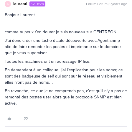
laurentl
Forum|Forum|3 years ago
AUTHOR
L
Bonjour Laurent.
comme tu peux t’en douter je suis nouveau sur CENTREON.
J’ai donc créer une tache d’auto découverte avec Agent snmp
afin de faire remonter les postes et imprimante sur le domaine
que je veux superviser.
Toutes les machines ont un adressage IP fixe.
En demandant à un collègue, j’ai l’explication pour les noms; ce
sont des badgeuse de self qui sont sur le réseau et visiblement
elles n’ont pas de noms…
En revanche, ce que je ne comprends pas, c’est qu’il n’y a pas de
remonté des postes user alors que le protocole SNMP est bien
activé.