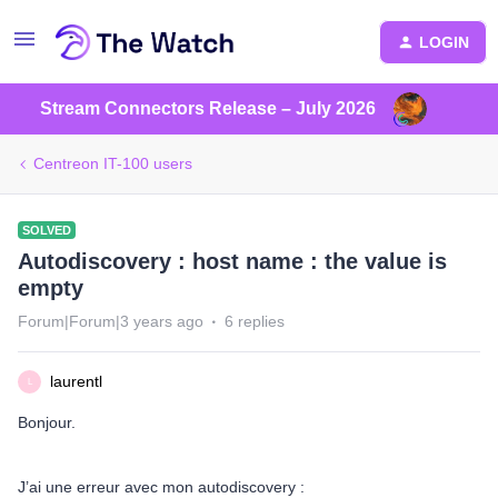
LOGIN
Stream Connectors Release – July 2026
Centreon IT-100 users
SOLVED
Autodiscovery : host name : the value is
empty
Forum|Forum|3 years ago
6 replies
laurentl
L
Bonjour.
J’ai une erreur avec mon autodiscovery :