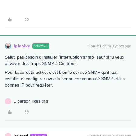
lpinsivy
Forum|Forum|3 years ago
ANSWER
Salut, pas besoin d’installer “interruption snmp” sauf si tu veux
envoyer des Traps SNMP à Centreon.
Pour la collecte active, c’est bien le service SNMP qu’il faut
installer et configurer avec la bonne communauté SNMP et les
bonnes IP pour requêter.
1 person likes this
L