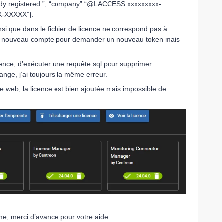
eady registered.”, “company”:“@LACCESS.xxxxxxxxx-
X-XXXXX”}.
si que dans le fichier de licence ne correspond pas à
 un nouveau compte pour demander un nouveau token mais
icence, d’exécuter une requête sql pour supprimer
nge, j’ai toujours la même erreur.
ce web, la licence est bien ajoutée mais impossible de
me, merci d’avance pour votre aide.