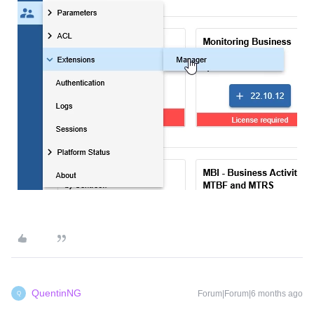
QuentinNG
Forum|Forum|6 months ago
Q