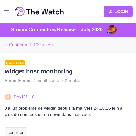
LOGIN
Stream Connectors Release – July 2026
Centreon IT-100 users
QUESTION
widget host monitoring
Forum|Forum|7 months ago
2 replies
Devil21110
D
J’ai un problème de widget depuis la maj vers 24.10.16 je n’ai
plus de données up ou down dans mes vues
centreon