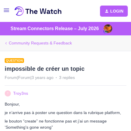
LOGIN
Stream Connectors Release – July 2026
Community Requests & Feedback
QUESTION
impossible de créer un topic
Forum|Forum|3 years ago
3 replies
Troy3ns
T
Bonjour,
je n’arrive pas à poster une question dans la rubrique platform,
le bouton “create” ne fonctionne pas et j’ai un message
‘Something's gone wrong”