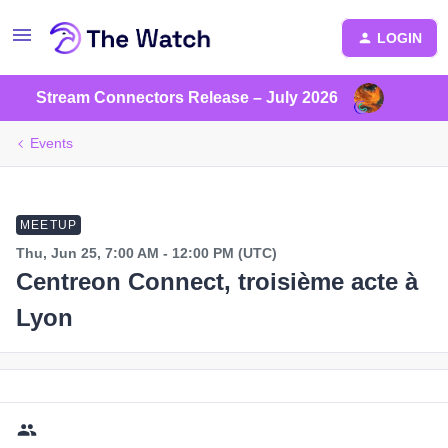
LOGIN
Stream Connectors Release – July 2026
Events
MEETUP
Thu, Jun 25, 7:00 AM - 12:00 PM (UTC)
Centreon Connect, troisième acte à
Lyon