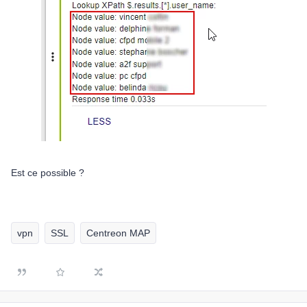
Est ce possible ?
vpn
SSL
Centreon MAP