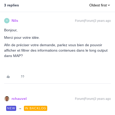
3 replies
Oldest first
Nils
Forum|Forum|3 years ago
N
Bonjour,
Merci pour votre idée.
Afin de préciser votre demande, parlez vous bien de pouvoir
afficher et filtrer des informations contenues dans le long output
dans MAP?
rchauvel
Forum|Forum|3 years ago
→
NEW
IN BACKLOG