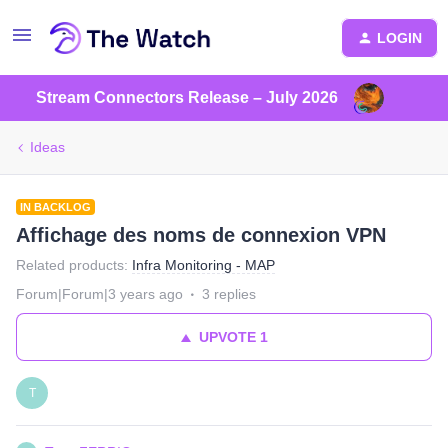
LOGIN
Stream Connectors Release – July 2026
Ideas
IN BACKLOG
Affichage des noms de connexion VPN
Related products
:
Infra Monitoring - MAP
Forum|Forum|3 years ago
3 replies
UPVOTE
1
T