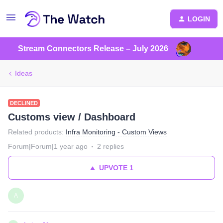
LOGIN
Stream Connectors Release – July 2026
Ideas
DECLINED
Customs view / Dashboard
Related products
:
Infra Monitoring - Custom Views
Forum|Forum|1 year ago
2 replies
UPVOTE
1
A