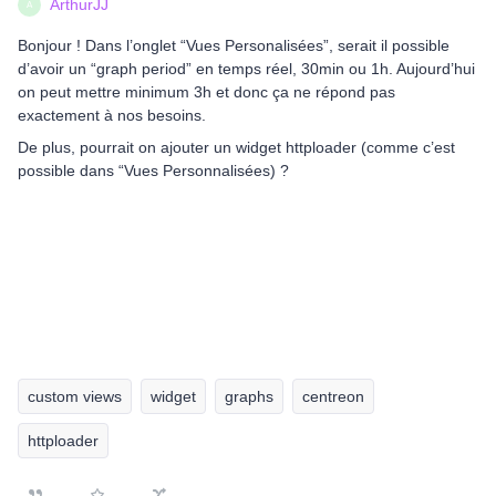
ArthurJJ
A
Bonjour ! Dans l’onglet “Vues Personalisées”, serait il possible
d’avoir un “graph period” en temps réel, 30min ou 1h. Aujourd’hui
on peut mettre minimum 3h et donc ça ne répond pas
exactement à nos besoins.
De plus, pourrait on ajouter un widget httploader (comme c’est
possible dans “Vues Personnalisées) ?
custom views
widget
graphs
centreon
httploader