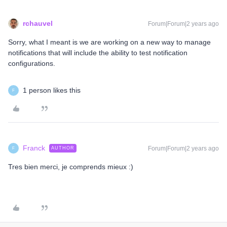
rchauvel
Forum|Forum|2 years ago
Sorry, what I meant is we are working on a new way to manage
notifications that will include the ability to test notification
configurations.
1 person likes this
F
Franck
Forum|Forum|2 years ago
AUTHOR
F
Tres bien merci, je comprends mieux :)