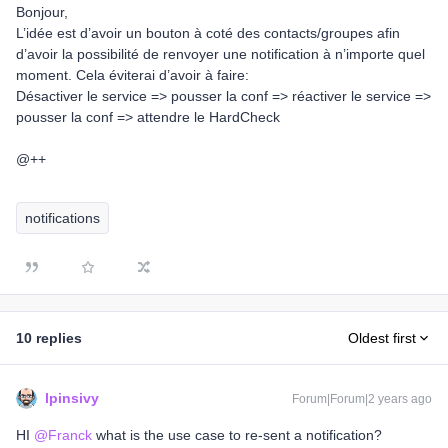
Bonjour,
L’idée est d’avoir un bouton à coté des contacts/groupes afin
d’avoir la possibilité de renvoyer une notification à n’importe quel
moment. Cela éviterai d’avoir à faire:
Désactiver le service => pousser la conf => réactiver le service =>
pousser la conf => attendre le HardCheck
@++
notifications
10 replies
Oldest first
lpinsivy
Forum|Forum|2 years ago
HI
@Franck
what is the use case to re-sent a notification?