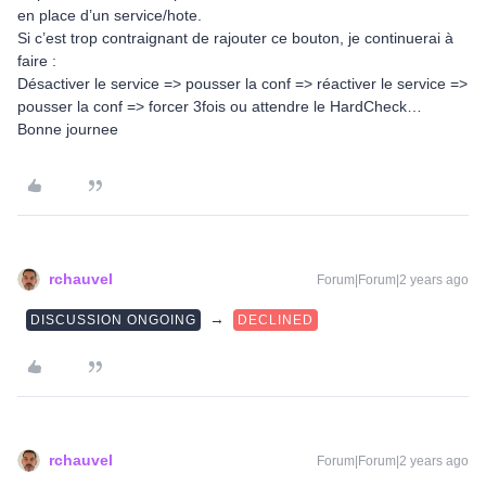
en place d’un service/hote.
Si c’est trop contraignant de rajouter ce bouton, je continuerai à
faire :
Désactiver le service => pousser la conf => réactiver le service =>
pousser la conf => forcer 3fois ou attendre le HardCheck…
Bonne journee
rchauvel
Forum|Forum|2 years ago
→
DISCUSSION ONGOING
DECLINED
rchauvel
Forum|Forum|2 years ago