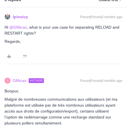
lpinsivy
Forum|Forum|4 months ago
Hi ​
@GMicas
, what is your use case for separating RELOAD and
RESTART rights?
Regards,
GMicas
Forum|Forum|4 months ago
AUTHOR
G
Bonjour,
Malgré de nombreuses communications aux utilisateurs (et ma
plateforme est utilisée par de très nombreux utilisateurs ayant
accès aux droits de configuration/export), certains utilisent
l’option de redémarrage comme une recharge standard sur
plusieurs pollers simultanément.