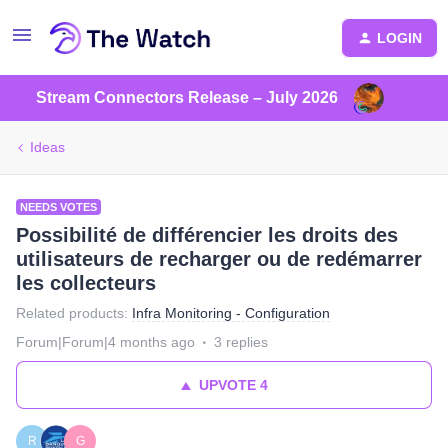
LOGIN
Stream Connectors Release – July 2026
Ideas
NEEDS VOTES
Possibilité de différencier les droits des
utilisateurs de recharger ou de redémarrer
les collecteurs
Related products
:
Infra Monitoring - Configuration
Forum|Forum|4 months ago
3 replies
UPVOTE
4
R
G