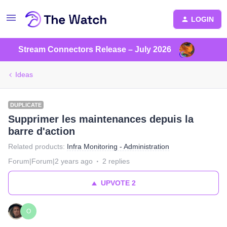
LOGIN
Stream Connectors Release – July 2026
Ideas
DUPLICATE
Supprimer les maintenances depuis la
barre d'action
Related products
:
Infra Monitoring - Administration
Forum|Forum|2 years ago
2 replies
UPVOTE
2
O