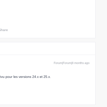
Share
Forum|Forum|8 months ago
vu pour les versions 24.x et 25.x.