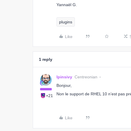
Yannaël G.
plugins
Like
1 reply
lpinsivy
Centreonian
Bonjour,
Non le support de RHEL 10 n’est pas pré
+21
Like