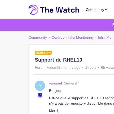
Community
Community
Centreon Infra Monitoring
Infra Moni
QUESTION
Support de RHEL10
Forum|Forum|9 months ago
1 reply
65 view
yannael
Steward *
Y
Bonjour,
Est-ce que le support de RHEL 10 est pr
n’y a pas de repository disponible dans 
Merci,