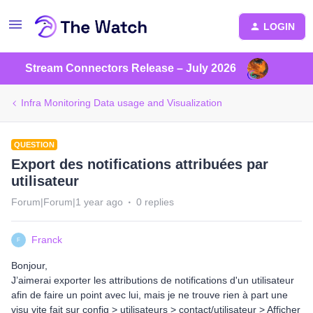
LOGIN
Stream Connectors Release – July 2026
Infra Monitoring Data usage and Visualization
QUESTION
Export des notifications attribuées par
utilisateur
Forum|Forum|1 year ago
0 replies
Franck
F
Bonjour,
J’aimerai exporter les attributions de notifications d'un utilisateur
afin de faire un point avec lui, mais je ne trouve rien à part une
visu vite fait sur config > utilisateurs > contact/utilisateur > Afficher