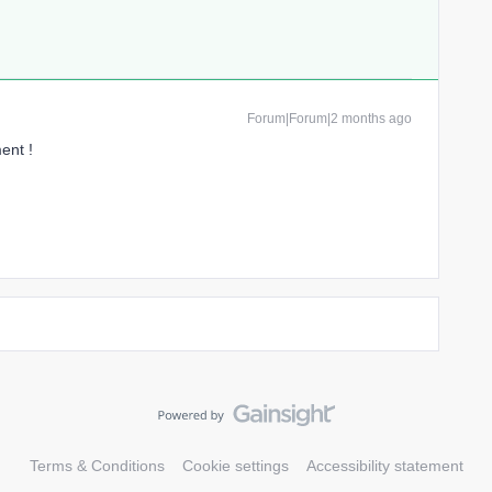
Forum|Forum|2 months ago
ment !
Terms & Conditions
Cookie settings
Accessibility statement