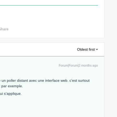
Share
Oldest first
Forum|Forum|2 months ago
 un poller distant avec une interface web. c’est surtout
nt par exemple.
ui s’applique.