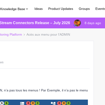
Ideas
Product Updates
Groups
Event
Knowledge Base
Stream Connectors Release – July 2026
8 days ago
toring Platform
Acès aux menu pour l'ADMIN
ews
N, n’a pas tous les menus ! Par Exemple, il n’a pas le menu