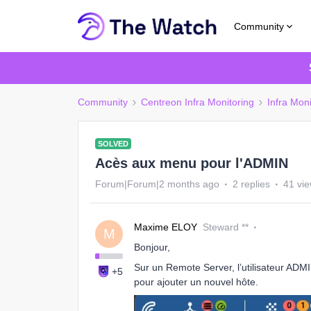
Community
Community
Centreon Infra Monitoring
Infra Moni
SOLVED
Acès aux menu pour l'ADMIN
Forum|Forum|2 months ago
2 replies
41 vi
Maxime ELOY
Steward **
M
Bonjour,
Sur un Remote Server, l’utilisateur ADMI
+5
pour ajouter un nouvel hôte.