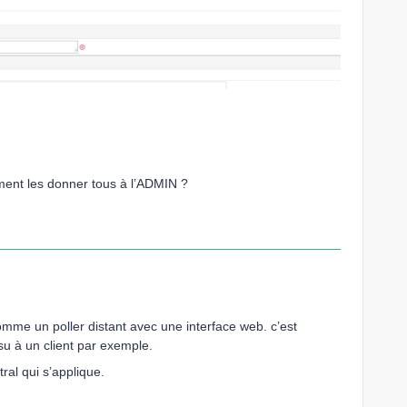
ent les donner tous à l’ADMIN ?
comme un poller distant avec une interface web. c’est
isu à un client par exemple.
ral qui s’applique.