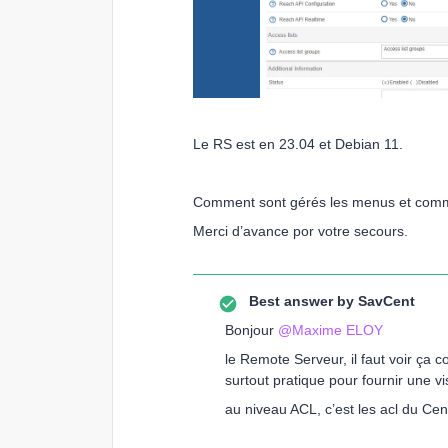
Le RS est en 23.04 et Debian 11.
Comment sont gérés les menus et comm
Merci d’avance por votre secours.
Best answer by
SavCent
Bonjour ​
@Maxime ELOY
le Remote Serveur, il faut voir ça 
surtout pratique pour fournir une v
au niveau ACL, c’est les acl du Cent