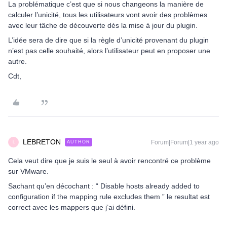
La problématique c’est que si nous changeons la manière de
calculer l’unicité, tous les utilisateurs vont avoir des problèmes
avec leur tâche de découverte dès la mise à jour du plugin.
L’idée sera de dire que si la règle d’unicité provenant du plugin
n’est pas celle souhaité, alors l’utilisateur peut en proposer une
autre.
Cdt,
LEBRETON
Forum|Forum|1 year ago
AUTHOR
L
Cela veut dire que je suis le seul à avoir rencontré ce problème
sur VMware.
Sachant qu’en décochant : “ Disable hosts already added to
configuration if the mapping rule excludes them ” le resultat est
correct avec les mappers que j’ai défini.