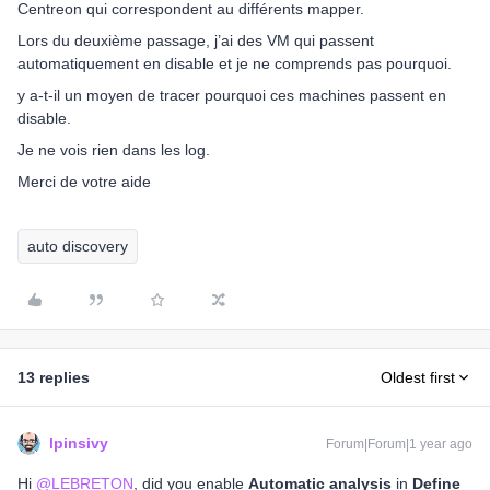
Centreon qui correspondent au différents mapper.
Lors du deuxième passage, j’ai des VM qui passent
automatiquement en disable et je ne comprends pas pourquoi.
y a-t-il un moyen de tracer pourquoi ces machines passent en
disable.
Je ne vois rien dans les log.
Merci de votre aide
auto discovery
13 replies
Oldest first
lpinsivy
Forum|Forum|1 year ago
Hi ​
@LEBRETON
, did you enable
Automatic analysis
in
Define