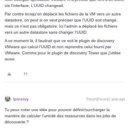
via l’interface, L’UUID changeait.
Par contre lorsqu’on déplace les fichiers de la VM vers un autre
datastore, on peut si on veut préciser que l’UUID soit changé,
mais ce n’est pas obligatoire. Ici l’admin a déplacé les fichiers
vers un autre datastore sans changer l’UUID.
A ce moment là, il faudrait que ce soit le plugin de discovery
VMware qui calcul l’UUID et non reprendre celui fourni par
VMware. Comme pour le plugin de discovery Tower que j’utilise
aussi.
lpinsivy
Forum|Forum|1 year ago
Tu peux créer une idée pour pouvoir définir/surcharger la
manière de calculer l’unicité des ressources dans les jobs de
découverte ?