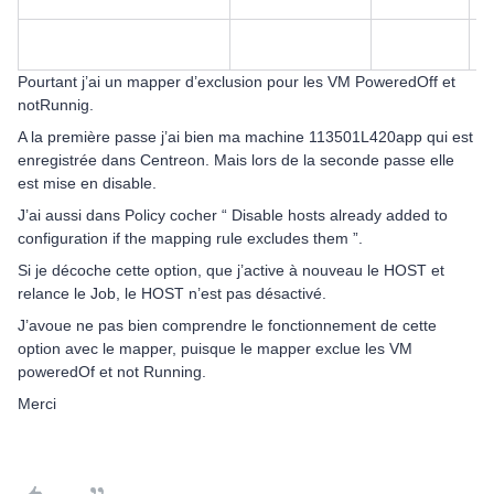
Pourtant j’ai un mapper d’exclusion pour les VM PoweredOff et
notRunnig.
A la première passe j’ai bien ma machine 113501L420app qui est
enregistrée dans Centreon. Mais lors de la seconde passe elle
est mise en disable.
J’ai aussi dans Policy cocher “ Disable hosts already added to
configuration if the mapping rule excludes them ”.
Si je décoche cette option, que j’active à nouveau le HOST et
relance le Job, le HOST n’est pas désactivé.
J’avoue ne pas bien comprendre le fonctionnement de cette
option avec le mapper, puisque le mapper exclue les VM
poweredOf et not Running.
Merci