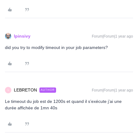
lpinsivy
Forum|Forum|1 year ago
did you try to modify timeout in your job parameters?
LEBRETON
Forum|Forum|1 year ago
AUTHOR
L
Le timeout du job est de 1200s et quand il s’exécute j’ai une
durée affichée de 1mn 40s