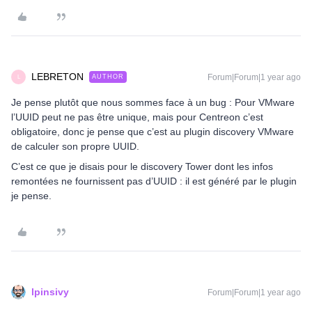
LEBRETON
Forum|Forum|1 year ago
AUTHOR
L
Je pense plutôt que nous sommes face à un bug : Pour VMware
l’UUID peut ne pas être unique, mais pour Centreon c’est
obligatoire, donc je pense que c’est au plugin discovery VMware
de calculer son propre UUID.
C’est ce que je disais pour le discovery Tower dont les infos
remontées ne fournissent pas d’UUID : il est généré par le plugin
je pense.
lpinsivy
Forum|Forum|1 year ago