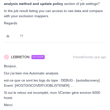
analysis method and update policy
section of job settings?
In the job result listing you can access to raw data and compare
with your exclusion mappers.
Regards
LEBRETON
Forum|Forum|1 year ago
AUTHOR
L
Bonjour,
Oui j’ai bien mis Automatic analysis.
est-ce que ce sont les logs du type : DEBUG - [autodiscovery]
Event: [HOSTDISCOVERYJOBLISTENER] …
Si oui le retour est incomplet, mon VCenter gère environ 6000
hosts
Merci