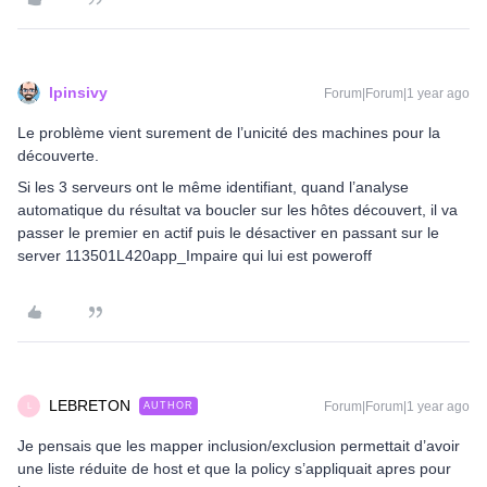
lpinsivy
Forum|Forum|1 year ago
Le problème vient surement de l’unicité des machines pour la
découverte.
Si les 3 serveurs ont le même identifiant, quand l’analyse
automatique du résultat va boucler sur les hôtes découvert, il va
passer le premier en actif puis le désactiver en passant sur le
server 113501L420app_Impaire qui lui est poweroff
LEBRETON
Forum|Forum|1 year ago
AUTHOR
L
Je pensais que les mapper inclusion/exclusion permettait d’avoir
une liste réduite de host et que la policy s’appliquait apres pour