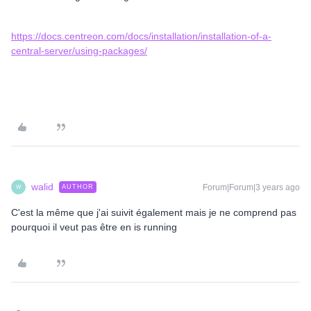
https://docs.centreon.com/docs/installation/installation-of-a-
central-server/using-packages/
walid
Forum|Forum|3 years ago
AUTHOR
W
C'est la même que j'ai suivit également mais je ne comprend pas
pourquoi il veut pas être en is running