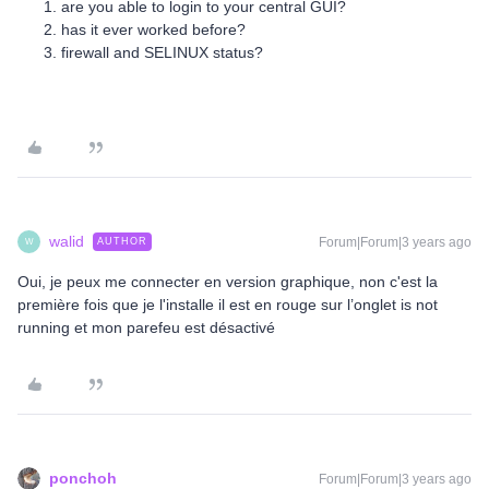
are you able to login to your central GUI?
has it ever worked before?
firewall and SELINUX status?
walid
Forum|Forum|3 years ago
AUTHOR
W
Oui, je peux me connecter en version graphique, non c'est la
première fois que je l'installe il est en rouge sur l’onglet is not
running et mon parefeu est désactivé
ponchoh
Forum|Forum|3 years ago