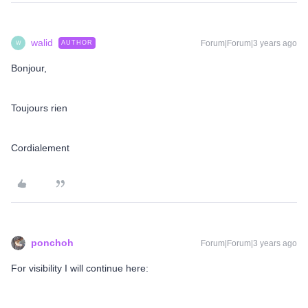
walid
Forum|Forum|3 years ago
AUTHOR
W
Bonjour,
Toujours rien
Cordialement
ponchoh
Forum|Forum|3 years ago
For visibility I will continue here: