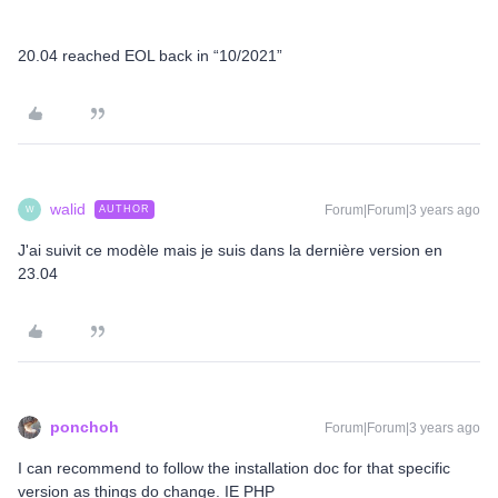
20.04 reached EOL back in “10/2021”
walid
Forum|Forum|3 years ago
AUTHOR
W
J'ai suivit ce modèle mais je suis dans la dernière version en
23.04
ponchoh
Forum|Forum|3 years ago
I can recommend to follow the installation doc for that specific
version as things do change. IE PHP