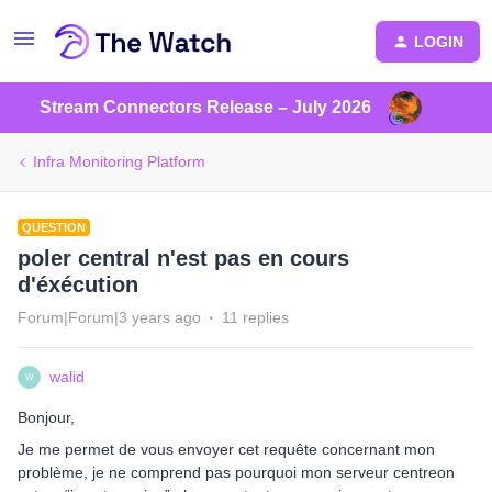
LOGIN
Stream Connectors Release – July 2026
Infra Monitoring Platform
QUESTION
poler central n'est pas en cours
d'éxécution
Forum|Forum|3 years ago
11 replies
walid
W
Bonjour,
Je me permet de vous envoyer cet requête concernant mon
problème, je ne comprend pas pourquoi mon serveur centreon