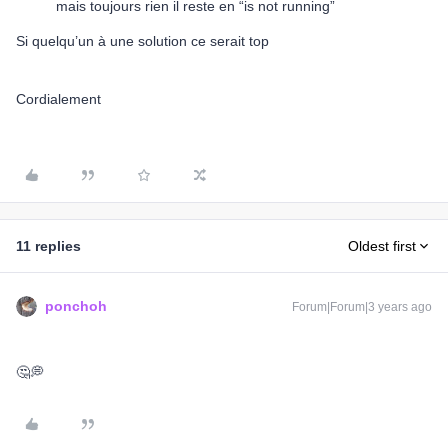
mais toujours rien il reste en “is not running”
Si quelqu’un à une solution ce serait top
Cordialement
11 replies
Oldest first
ponchoh
Forum|Forum|3 years ago
🤔💭