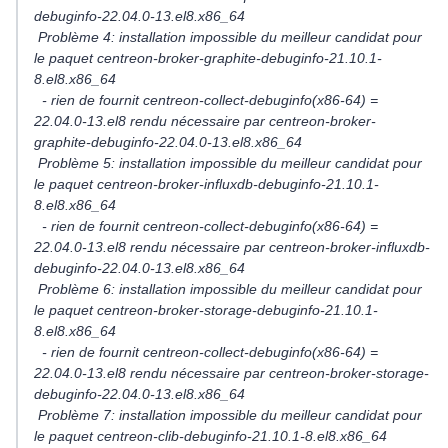
debuginfo-22.04.0-13.el8.x86_64
Problème 4: installation impossible du meilleur candidat pour
le paquet centreon-broker-graphite-debuginfo-21.10.1-
8.el8.x86_64
- rien de fournit centreon-collect-debuginfo(x86-64) =
22.04.0-13.el8 rendu nécessaire par centreon-broker-
graphite-debuginfo-22.04.0-13.el8.x86_64
Problème 5: installation impossible du meilleur candidat pour
le paquet centreon-broker-influxdb-debuginfo-21.10.1-
8.el8.x86_64
- rien de fournit centreon-collect-debuginfo(x86-64) =
22.04.0-13.el8 rendu nécessaire par centreon-broker-influxdb-
debuginfo-22.04.0-13.el8.x86_64
Problème 6: installation impossible du meilleur candidat pour
le paquet centreon-broker-storage-debuginfo-21.10.1-
8.el8.x86_64
- rien de fournit centreon-collect-debuginfo(x86-64) =
22.04.0-13.el8 rendu nécessaire par centreon-broker-storage-
debuginfo-22.04.0-13.el8.x86_64
Problème 7: installation impossible du meilleur candidat pour
le paquet centreon-clib-debuginfo-21.10.1-8.el8.x86_64