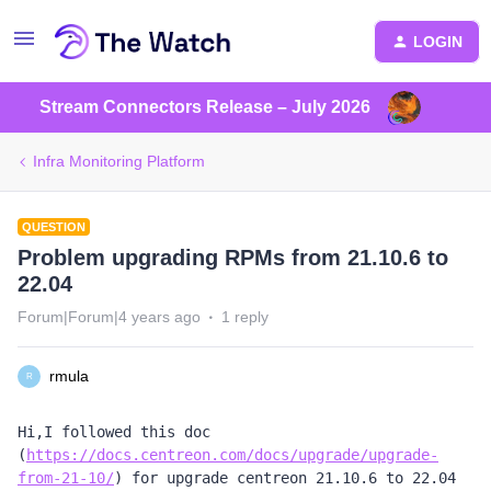
LOGIN
Stream Connectors Release – July 2026
Infra Monitoring Platform
QUESTION
Problem upgrading RPMs from 21.10.6 to
22.04
Forum|Forum|4 years ago
1 reply
rmula
R
Hi,I followed this doc 
(
https://docs.centreon.com/docs/upgrade/upgrade-
from-21-10/
) for upgrade centreon 21.10.6 to 22.04 