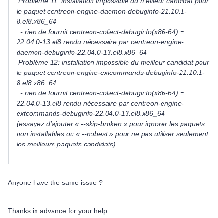
Problème 11: installation impossible du meilleur candidat pour
le paquet centreon-engine-daemon-debuginfo-21.10.1-
8.el8.x86_64
- rien de fournit centreon-collect-debuginfo(x86-64) =
22.04.0-13.el8 rendu nécessaire par centreon-engine-
daemon-debuginfo-22.04.0-13.el8.x86_64
Problème 12: installation impossible du meilleur candidat pour
le paquet centreon-engine-extcommands-debuginfo-21.10.1-
8.el8.x86_64
- rien de fournit centreon-collect-debuginfo(x86-64) =
22.04.0-13.el8 rendu nécessaire par centreon-engine-
extcommands-debuginfo-22.04.0-13.el8.x86_64
(essayez d’ajouter « --skip-broken » pour ignorer les paquets
non installables ou « --nobest » pour ne pas utiliser seulement
les meilleurs paquets candidats)
Anyone have the same issue ?
Thanks in advance for your help