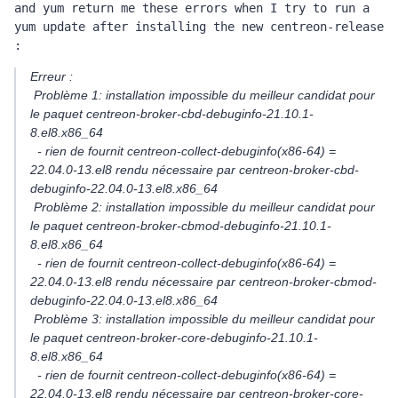
and yum return me these errors when I try to run a 
yum update after installing the new centreon-release 
: 
Erreur :
Problème 1: installation impossible du meilleur candidat pour
le paquet centreon-broker-cbd-debuginfo-21.10.1-
8.el8.x86_64
- rien de fournit centreon-collect-debuginfo(x86-64) =
22.04.0-13.el8 rendu nécessaire par centreon-broker-cbd-
debuginfo-22.04.0-13.el8.x86_64
Problème 2: installation impossible du meilleur candidat pour
le paquet centreon-broker-cbmod-debuginfo-21.10.1-
8.el8.x86_64
- rien de fournit centreon-collect-debuginfo(x86-64) =
22.04.0-13.el8 rendu nécessaire par centreon-broker-cbmod-
debuginfo-22.04.0-13.el8.x86_64
Problème 3: installation impossible du meilleur candidat pour
le paquet centreon-broker-core-debuginfo-21.10.1-
8.el8.x86_64
- rien de fournit centreon-collect-debuginfo(x86-64) =
22.04.0-13.el8 rendu nécessaire par centreon-broker-core-