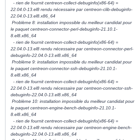
- rien de fournit centreon-collect-debuginfo(x86-64) =
22.04.0-13.el8 rendu nécessaire par centreon-clib-debuginfo-
22.04.0-13.el8.x86_64
Problème 8: installation impossible du meilleur candidat pour
le paquet centreon-connector-perl-debuginfo-21.10.1-
8.el8.x86_64
- rien de fournit centreon-collect-debuginfo(x86-64) =
22.04.0-13.el8 rendu nécessaire par centreon-connector-perl-
debuginfo-22.04.0-13.el8.x86_64
Problème 9: installation impossible du meilleur candidat pour
le paquet centreon-connector-ssh-debuginfo-21.10.1-
8.el8.x86_64
- rien de fournit centreon-collect-debuginfo(x86-64) =
22.04.0-13.el8 rendu nécessaire par centreon-connector-ssh-
debuginfo-22.04.0-13.el8.x86_64
Problème 10: installation impossible du meilleur candidat pour
le paquet centreon-engine-bench-debuginfo-21.10.1-
8.el8.x86_64
- rien de fournit centreon-collect-debuginfo(x86-64) =
22.04.0-13.el8 rendu nécessaire par centreon-engine-bench-
debuginfo-22.04.0-13.el8.x86_64