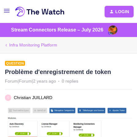
LOGIN
Stream Connectors Release – July 2026
Infra Monitoring Platform
QUESTION
Problème d'enregistrement de token
Forum|Forum|2 years ago
0 replies
Christian JUILLARD
C