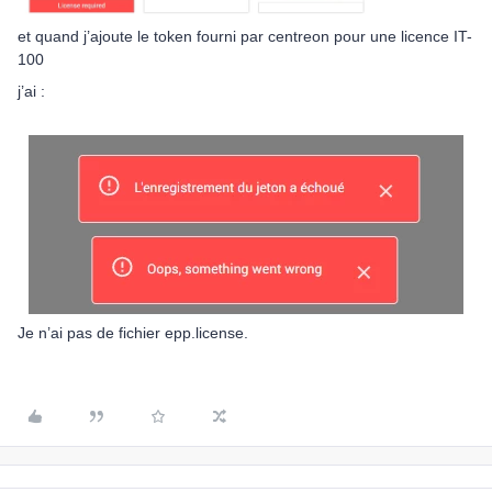
et quand j’ajoute le token fourni par centreon pour une licence IT-
100
j’ai :
Je n’ai pas de fichier epp.license.