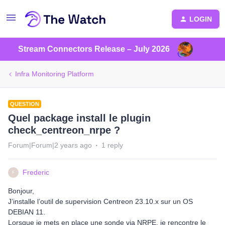
LOGIN
Stream Connectors Release – July 2026
Infra Monitoring Platform
QUESTION
Quel package install le plugin
check_centreon_nrpe ?
Forum|Forum|2 years ago
1 reply
Frederic
F
Bonjour,
J’installe l’outil de supervision Centreon 23.10.x sur un OS
DEBIAN 11.
Lorsque je mets en place une sonde via NRPE, je rencontre le