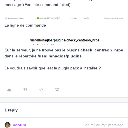
message ‘(Execute command failed)’
La ligne de commande
Sur le serveur, je ne trouve pas le plugins
check_centreon_nrpe
dans le répertoire
/usr/lib/nagios/plugins
Je voudrais savoir quel est le plugin pack à installer ?
1 reply
vcoum
Forum|Forum|2 years ago