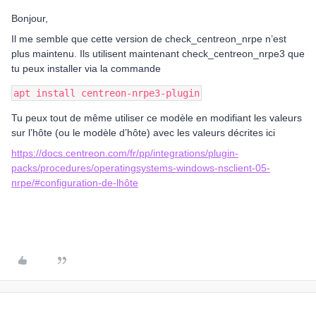
Bonjour,
Il me semble que cette version de check_centreon_nrpe n’est
plus maintenu. Ils utilisent maintenant check_centreon_nrpe3 que
tu peux installer via la commande
apt install centreon-nrpe3-plugin
Tu peux tout de même utiliser ce modèle en modifiant les valeurs
sur l’hôte (ou le modèle d’hôte) avec les valeurs décrites ici
https://docs.centreon.com/fr/pp/integrations/plugin-
packs/procedures/operatingsystems-windows-nsclient-05-
nrpe/#configuration-de-lhôte