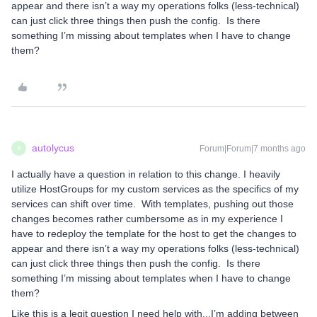
appear and there isn’t a way my operations folks (less-technical)
can just click three things then push the config. Is there
something I’m missing about templates when I have to change
them?
autolycus
Forum|Forum|7 months ago
A
I actually have a question in relation to this change. I heavily
utilize HostGroups for my custom services as the specifics of my
services can shift over time. With templates, pushing out those
changes becomes rather cumbersome as in my experience I
have to redeploy the template for the host to get the changes to
appear and there isn’t a way my operations folks (less-technical)
can just click three things then push the config. Is there
something I’m missing about templates when I have to change
them?
Like this is a legit question I need help with...I’m adding between