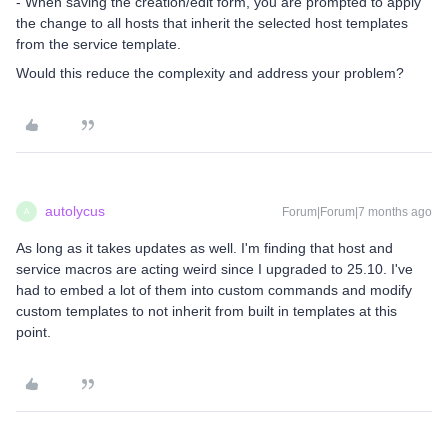
- When saving the creation/edit form, you are prompted to apply
the change to all hosts that inherit the selected host templates
from the service template.
Would this reduce the complexity and address your problem?
autolycus
Forum|Forum|7 months ago
A
As long as it takes updates as well. I'm finding that host and
service macros are acting weird since I upgraded to 25.10. I've
had to embed a lot of them into custom commands and modify
custom templates to not inherit from built in templates at this
point.