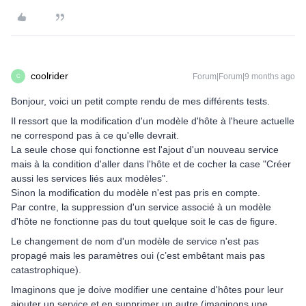
coolrider
Forum|Forum|9 months ago
C
Bonjour, voici un petit compte rendu de mes différents tests.
Il ressort que la modification d'un modèle d'hôte à l'heure actuelle
ne correspond pas à ce qu'elle devrait.
La seule chose qui fonctionne est l'ajout d'un nouveau service
mais à la condition d'aller dans l'hôte et de cocher la case "Créer
aussi les services liés aux modèles".
Sinon la modification du modèle n'est pas pris en compte.
Par contre, la suppression d'un service associé à un modèle
d'hôte ne fonctionne pas du tout quelque soit le cas de figure.
Le changement de nom d'un modèle de service n'est pas
propagé mais les paramètres oui (c’est embêtant mais pas
catastrophique).
Imaginons que je doive modifier une centaine d'hôtes pour leur
ajouter un service et en supprimer un autre (imaginons une