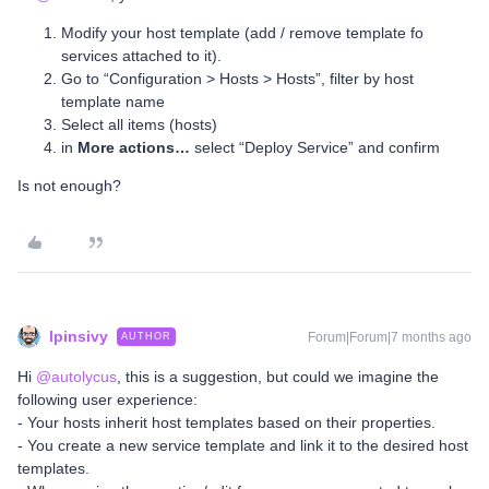
Modify your host template (add / remove template fo
services attached to it).
Go to “Configuration > Hosts > Hosts”, filter by host
template name
Select all items (hosts)
in
More actions…
select “Deploy Service” and confirm
Is not enough?
lpinsivy
Forum|Forum|7 months ago
AUTHOR
Hi ​
@autolycus
, this is a suggestion, but could we imagine the
following user experience:
- Your hosts inherit host templates based on their properties.
- You create a new service template and link it to the desired host
templates.