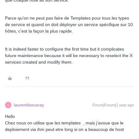
que chaque hôte ait son service.
Parce qu’on ne peut pas faire de Templates pour tous les types
de service et quand on doit déployer un service spécifique sur 10
hôtes, c’est la façon la plus rapide.
It is indeed faster to configure the first time but it complicates
future maintenance because it will be necessary to reselect the X
services created and modify them.
laurentlascaray
Forum|Forum|1 year ago
L
Hello
Chez nous on utilise que les templates , mais j’avoue que le
deploiement via ihm peut etre long si on a beaucoup de host