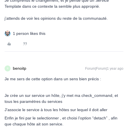
Je comprends le changement, et je pense que un Service
Template dans ce contexte la semble plus approprié.
j’attends de voir les opinions du reste de la communauté.
1 person likes this
benoitp
Forum|Forum|1 year ago
B
Je me sers de cette option dans un sens bien précis :
Je crée un sur service un hôte, j’y met ma check_command, et
tous les paramètres du services
J’associe le service à tous les hôtes sur lequel il doit aller
Enfin je fini par le selectionner , et choisi l’option “detach” , afin
que chaque hôte ait son service.