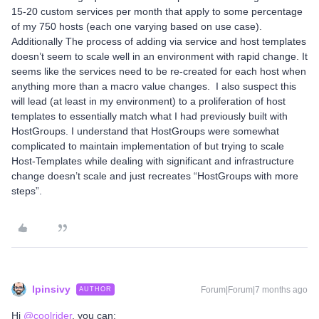
15-20 custom services per month that apply to some percentage
of my 750 hosts (each one varying based on use case).
Additionally The process of adding via service and host templates
doesn’t seem to scale well in an environment with rapid change. It
seems like the services need to be re-created for each host when
anything more than a macro value changes. I also suspect this
will lead (at least in my environment) to a proliferation of host
templates to essentially match what I had previously built with
HostGroups. I understand that HostGroups were somewhat
complicated to maintain implementation of but trying to scale
Host-Templates while dealing with significant and infrastructure
change doesn’t scale and just recreates “HostGroups with more
steps”.
lpinsivy
Forum|Forum|7 months ago
AUTHOR
Hi ​
@coolrider
, you can: