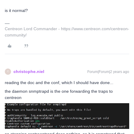
is it normal?
Centreon Lord Commander - https://www.centreon.com/centreon-
community/
christophe.niel
Forum|Forum|2 years ago
C
reading the doc and the conf, which I should have done...
the daemon snmptrapd is the one forwarding the traps to
centreon