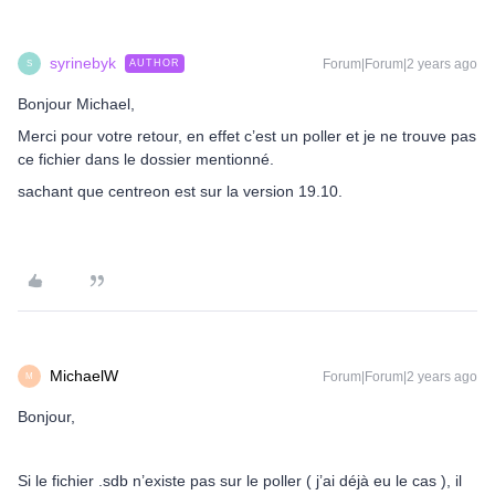
syrinebyk
Forum|Forum|2 years ago
AUTHOR
S
Bonjour Michael,
Merci pour votre retour, en effet c’est un poller et je ne trouve pas
ce fichier dans le dossier mentionné.
sachant que centreon est sur la version 19.10.
MichaelW
Forum|Forum|2 years ago
M
Bonjour,
Si le fichier .sdb n’existe pas sur le poller ( j’ai déjà eu le cas ), il