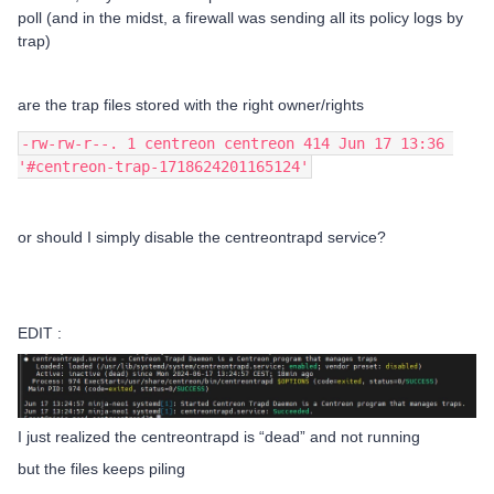
poll (and in the midst, a firewall was sending all its policy logs by
trap)
are the trap files stored with the right owner/rights
-rw-rw-r--. 1 centreon centreon 414 Jun 17 13:36 
'#centreon-trap-1718624201165124'
or should I simply disable the centreontrapd service?
EDIT :
I just realized the centreontrapd is “dead” and not running
but the files keeps piling