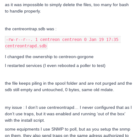
as it was impossible to simply delete the files, too many for bash
to handle properly.
the centreontrap.sdb was :
-rw-r--r--. 1 centreon centreon 0 Jan 19 17:35 
centreontrapd.sdb
I changed the ownership to centreon-gorgone
I restarted services (I even rebooted a poller to test)
the file keeps piling in the spool folder and are not purged and the
sdb still empty and untouched, 0 bytes, same old mdate.
my issue : I don’t use centreontrapd… I never configured that as I
don’t use traps, but it was enabled and running ‘out of the box’
with the install script.
some equipments I use SNMP to poll, but as you setup the snmp
on them, they also send traps on the same adress authorized to