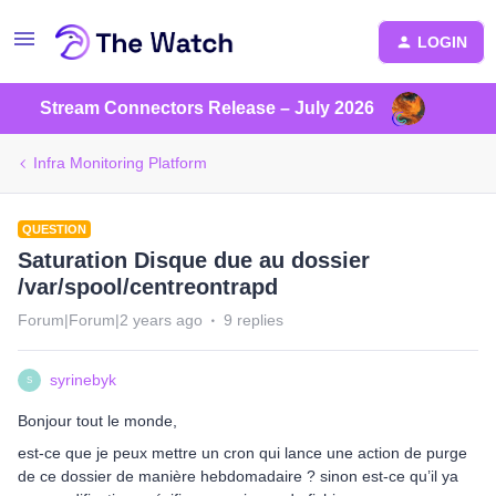
LOGIN
Stream Connectors Release – July 2026
Infra Monitoring Platform
QUESTION
Saturation Disque due au dossier
/var/spool/centreontrapd
Forum|Forum|2 years ago
9 replies
syrinebyk
S
Bonjour tout le monde,
est-ce que je peux mettre un cron qui lance une action de purge
de ce dossier de manière hebdomadaire ? sinon est-ce qu’il ya