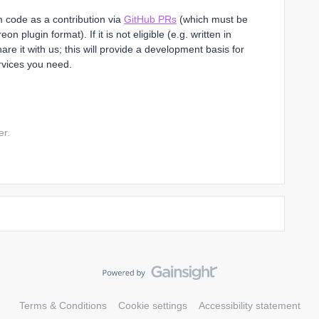
 code as a contribution via
GitHub PRs
(which must be
on plugin format). If it is not eligible (e.g. written in
are it with us; this will provide a development basis for
rvices you need.
er.
Terms & Conditions
Cookie settings
Accessibility statement