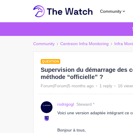
Community
Community
Centreon Infra Monitoring
Infra Moni
QUESTION
Supervision du démarrage des co
méthode “officielle” ?
Forum|Forum|5 months ago
1 reply
16 view
rodrigogl
Steward *
Voici une version adaptée intégrant ce c
Bonjour à tous,