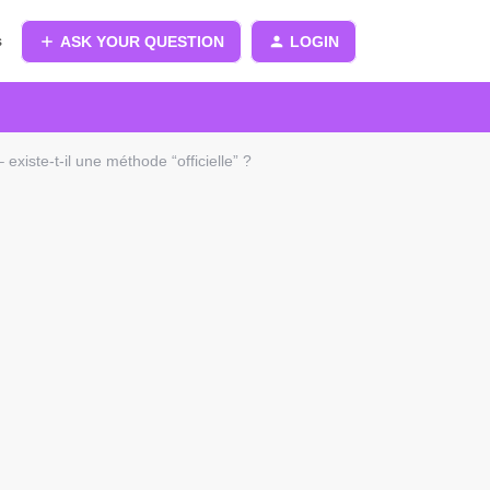
s
ASK YOUR QUESTION
LOGIN
iste-t-il une méthode “officielle” ?