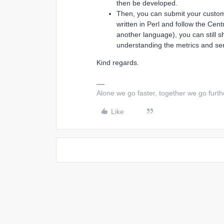
then be developed.
Then, you can submit your custom
written in Perl and follow the Centre
another language), you can still sh
understanding the metrics and se
Kind regards.
Alone we go faster, together we go furth
Like