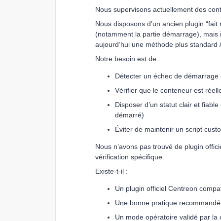
Nous supervisons actuellement des co
Nous disposons d’un ancien plugin “fait 
(notamment la partie démarrage), mais i
aujourd’hui une méthode plus standard / 
Notre besoin est de :
Détecter un échec de démarrage 
Vérifier que le conteneur est réel
Disposer d’un statut clair et fiab
démarré)
Éviter de maintenir un script cust
Nous n’avons pas trouvé de plugin offic
vérification spécifique.
Existe-t-il :
Un plugin officiel Centreon comp
Une bonne pratique recommandée
Un mode opératoire validé par l